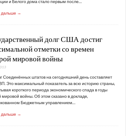
ции и Белого дома стало первым после…
ь дальше →
ударственный долг США достиг
симальной отметки со времен
рой мировой войны
2013
г Соединённых штатов на сегодняшний день составляет
П. Это максимальный показатель за всю историю страны,
тывая короткого периода экономического спада в годы
 мировой войны. Об этом сказано в докладе,
икованном Бюджетным управлением…
ь дальше →