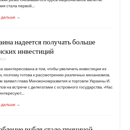
лия стала первой…
ь дальше →
аина надеется получать больше
нских инвестиций
2013
а заинтересована в том, чтобы увеличить инвестиции из
, поэтому готова к рассмотрению различных механизмов.
м заявил глава Минэкономразвития и торговли Украины И.
ов на встрече с делегатами с островного государства. «Нас
 интересуют…
ь дальше →
абление рубля стало причиной