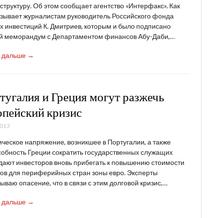
труктуру. Об этом сообщает агентство «Интерфакс». Как
зывает журналистам руководитель Российского фонда
 инвестиций К. Дмитриев, которым и было подписано
й меморандум с Департаментом финансов Абу-Даби,…
ь дальше →
тугалия и Греция могут разжечь
опейский кризис
2013
ческое напряжение, возникшее в Португалии, а также
обность Греции сократить государственных служащих
ают инвесторов вновь прибегать к повышению стоимости
ов для периферийных стран зоны евро. Эксперты
ываю опасение, что в связи с этим долговой кризис,…
ь дальше →