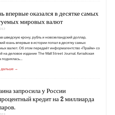
ь впервые оказался в десятке самых
гуемых мировых валют
2013
в шведскую крону, рубль и новозеландский доллар,
кий юань впервые в истории попал в десятку самых
мых валют. Об этом передаёт информагентство «Прайм» со
й на деловое издание The Wall Street Journal. Китайская
а поднялась…
ь дальше →
аина запросила у России
процентный кредит на 2 миллиарда
ларов.
2013